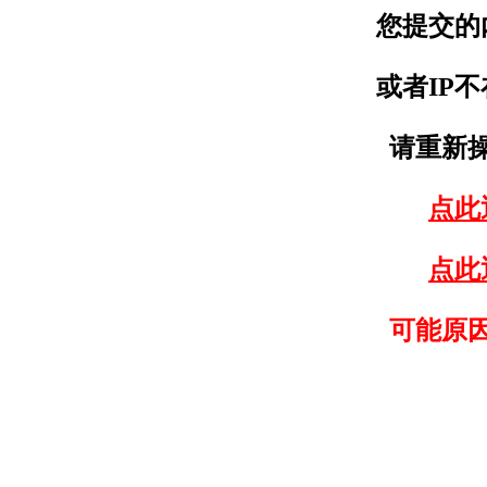
您提交的
或者IP
请重新
点此
点此
可能原